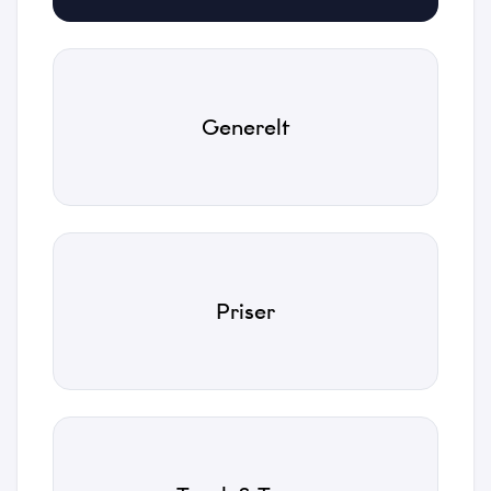
Generelt
Priser
Navn
*