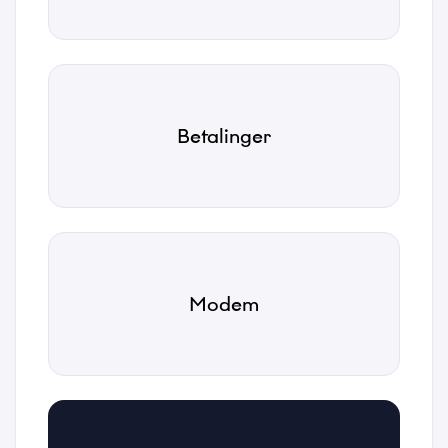
Betalinger
Navn
*
Email
Modem
*
Telefonnummer
*