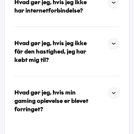
Hvad gør jeg, hvis jeg ikke
har internetforbindelse?
Hvad gør jeg, hvis jeg ikke
får den hastighed, jeg har
købt mig til?
Hvad gør jeg, hvis min
gaming oplevelse er blevet
forringet?