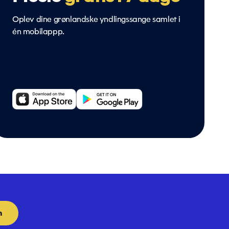
Oplev dine grønlandske yndlingssange samlet i
én mobilappp.
n