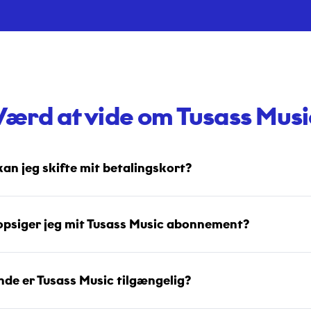
Værd at vide om Tusass Musi
an jeg skifte mit betalingskort?
psiger jeg mit Tusass Music abonnement?
ande er Tusass Music tilgængelig?