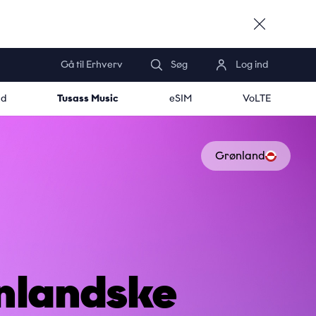
Gå til Erhverv
Søg
Log ind
nd
Tusass Music
eSIM
VoLTE
Grønland
nlandske