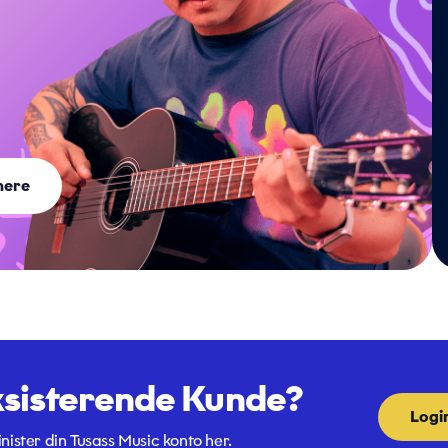
mere
sisterende Kunde?
Logi
ister din Tusass Music konto her.