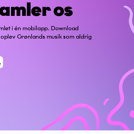
amler os
amlet i én mobilapp. Download
 oplev Grønlands musik som aldrig
*