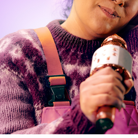
Navn
Email