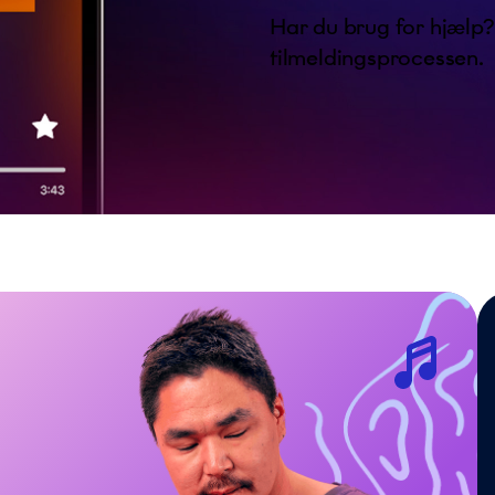
Har du brug for hjælp
tilmeldingsprocessen.