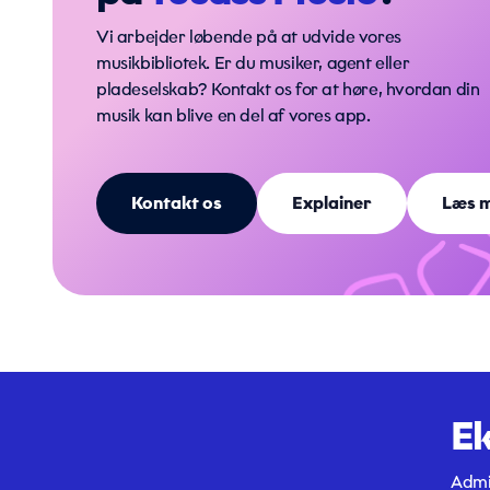
Vi arbejder løbende på at udvide vores
musikbibliotek. Er du musiker, agent eller
pladeselskab? Kontakt os for at høre, hvordan din
musik kan blive en del af vores app.
Kontakt os
Explainer
Læs 
Ek
Admin