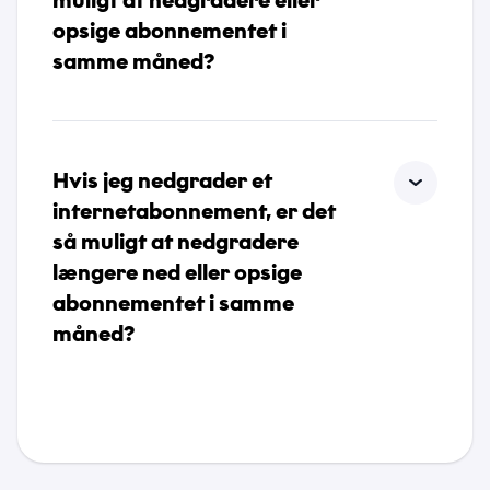
muligt at nedgradere eller
opsige abonnementet i
samme måned?
Hvis jeg nedgrader et
internetabonnement, er det
så muligt at nedgradere
længere ned eller opsige
abonnementet i samme
måned?