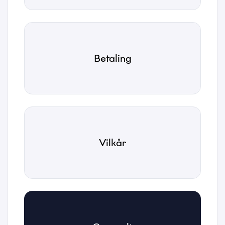
Betaling
Vilkår
Navn
*