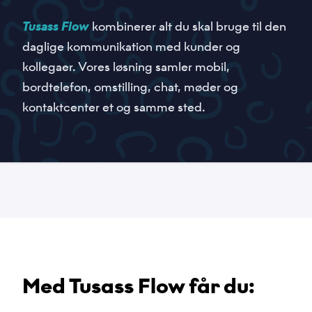
Tusass Flow
kombinerer alt du skal bruge til den
daglige kommunikation med kunder og
kollegaer. Vores løsning samler mobil,
bordtelefon, omstilling, chat, møder og
kontaktcenter et og samme sted.
Navn
*
Email
*
Telefonnummer
Med Tusass Flow får du:
*