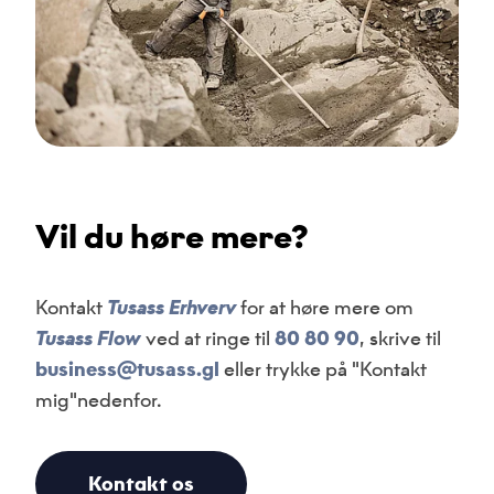
Vil du høre mere?
Kontakt
Tusass Erhverv
for at høre mere om
Tusass Flow
ved at ringe til
80 80 90
, skrive til
business@tusass.gl
eller trykke på "Kontakt
mig"nedenfor.
Kontakt os