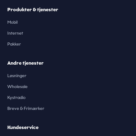
Produkter & tjenester
Mobil
Internet
Pakker
Andre tjenester
Løsninger
Wholesale
Kystradio
Breve & Frimærker
Kundeservice