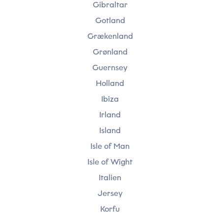
Gibraltar
Gotland
Send
Grækenland
Grønland
Guernsey
Holland
Ibiza
Irland
Island
Isle of Man
Isle of Wight
Italien
Jersey
Korfu