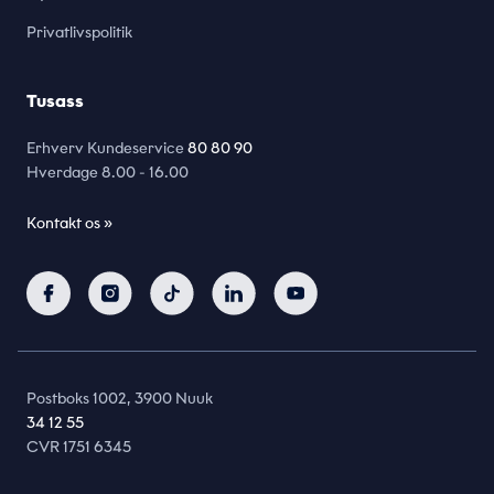
Privatlivspolitik
Tusass
Erhverv Kundeservice
80 80 90
Hverdage
8.00 - 16.00
Kontakt os »
Postboks 1002, 3900 Nuuk
34 12 55
CVR 1751 6345