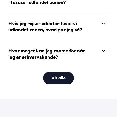
i Tusass i udlandet zonen?
Hvis jeg rejser udenfor Tusass i
udlandet zonen, hvad gør jeg så?
Hvor meget kan jeg roame for når
jeg er erhvervskunde?
Vis alle