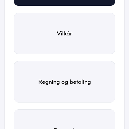
Navn
Vilkår
*
Email
*
Regning og betaling
Telefonnummer
*
Kategori
*