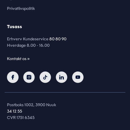
Privatlivspolitik
Tusass
Erhverv Kundeservice
80 80 90
Hverdage
8.00 - 16.00
Kontakt os »
Postboks 1002, 3900 Nuuk
34 12 55
CVR 1751 6345