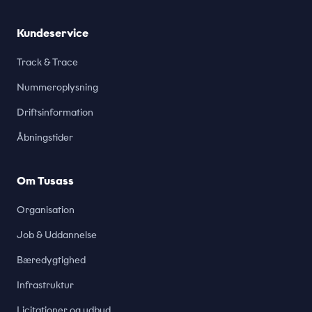
Kundeservice
Track & Trace
Nummeroplysning
Driftsinformation
Åbningstider
Om Tusass
Organisation
Job & Uddannelse
Bæredygtighed
Infrastruktur
Licitationer og udbud