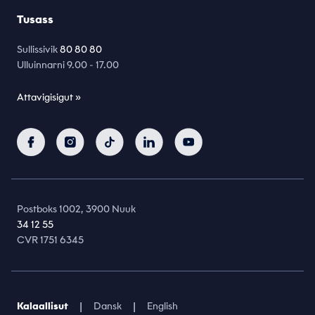
Tusass
Sullissivik
80 80 80
Ulluinnarni 9.00 - 17.00
Attavigisigut »
Postboks 1002, 3900 Nuuk
34 12 55
CVR 1751 6345
|
|
Kalaallisut
Dansk
English