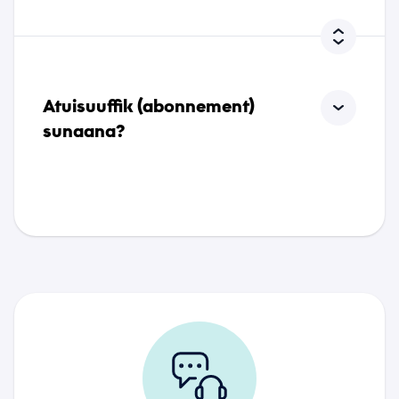
Nassiuguk
Atuisuuffik (abonnement)
sunaana?