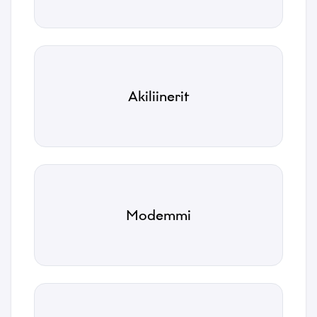
Akiliinerit
Atit
*
Emaili
*
Modemmi
Telefonnormu
*