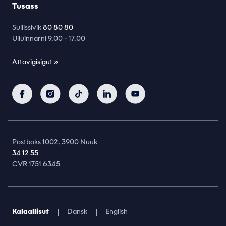
Tusass
Sullissivik
80 80 80
Ulluinnarni 9.00 - 17.00
Attavigisigut »
Postboks 1002, 3900 Nuuk
34 12 55
CVR 1751 6345
|
|
Kalaallisut
Dansk
English