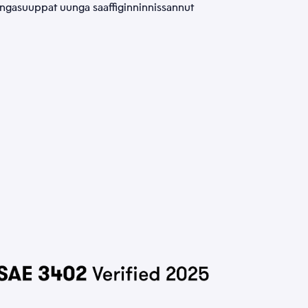
unngasuuppat uunga saaffiginninnissannut