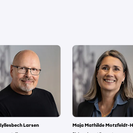
Telefonnormu
*
Kyllesbech Larsen
Maja Mathilde Motzfeldt-