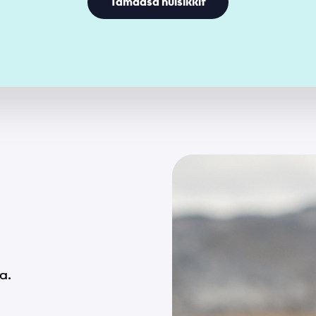
Tamaasa nuisikkit
a.