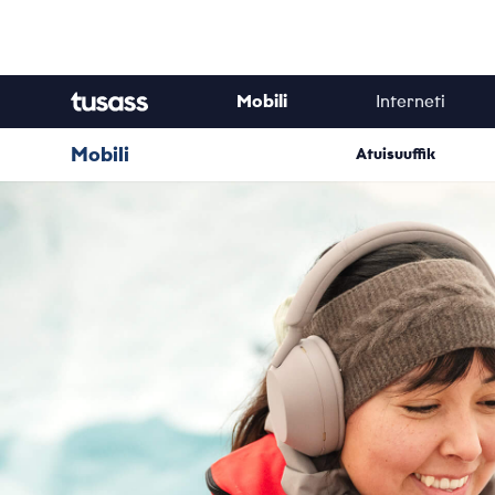
Mobili
Interneti
Mobili
Atuisuuffik