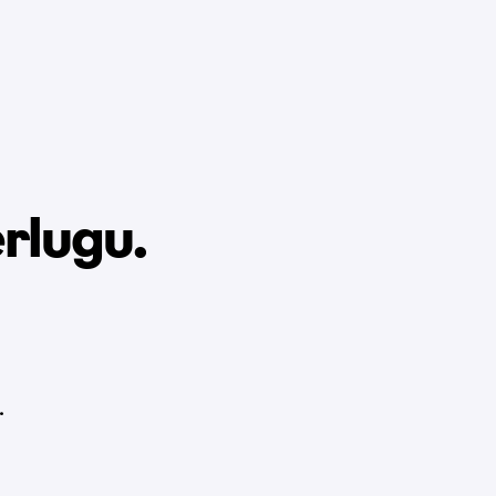
rlugu.
.