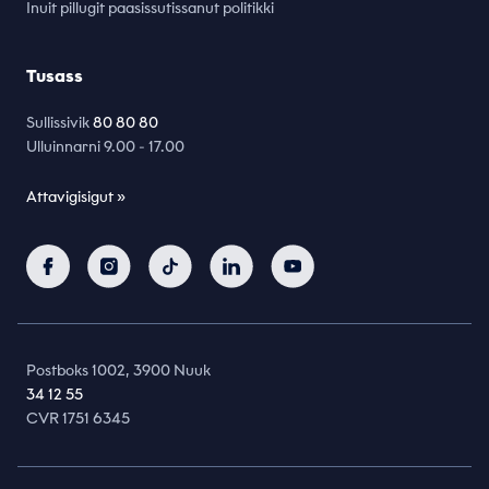
Inuit pillugit paasissutissanut politikki
Tusass
Sullissivik
80 80 80
Ulluinnarni 9.00 - 17.00
Attavigisigut »
Postboks 1002, 3900 Nuuk
34 12 55
CVR 1751 6345